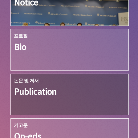
Notice
프로필
Bio
논문 및 저서
Publication
기고문
Op-eds